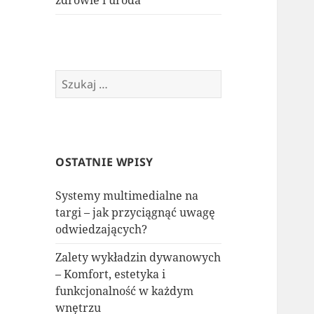
zdrowie i uroda
Szukaj:
OSTATNIE WPISY
Systemy multimedialne na
targi – jak przyciągnąć uwagę
odwiedzających?
Zalety wykładzin dywanowych
– Komfort, estetyka i
funkcjonalność w każdym
wnętrzu