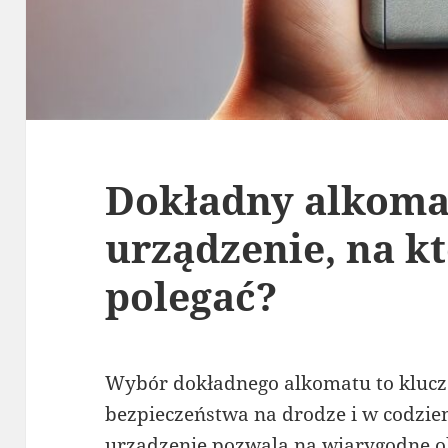
Dokładny alkomat
urządzenie, na k
polegać?
Wybór dokładnego alkomatu to kluc
bezpieczeństwa na drodze i w codzie
urządzenie pozwala na wiarygodne o