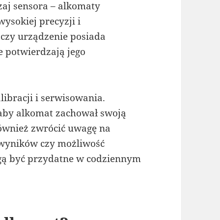
zaj sensora – alkomaty
ysokiej precyzji i
 czy urządzenie posiada
re potwierdzają jego
ibracji i serwisowania.
, aby alkomat zachował swoją
również zwrócić uwagę na
 wyników czy możliwość
gą być przydatne w codziennym