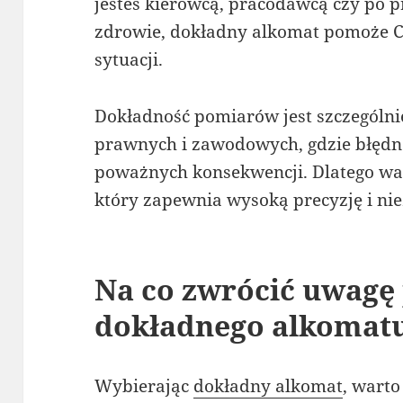
jesteś kierowcą, pracodawcą czy po p
zdrowie, dokładny alkomat pomoże 
sytuacji.
Dokładność pomiarów jest szczególni
prawnych i zawodowych, gdzie błędn
poważnych konsekwencji. Dlatego wa
który zapewnia wysoką precyzję i ni
Na co zwrócić uwagę
dokładnego alkomat
Wybierając
dokładny alkomat
, warto