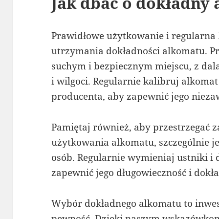
Jak dbać o dokładny
Prawidłowe użytkowanie i regularna 
utrzymania dokładności alkomatu. P
suchym i bezpiecznym miejscu, z dal
i wilgoci. Regularnie kalibruj alkoma
producenta, aby zapewnić jego niez
Pamiętaj również, aby przestrzegać 
użytkowania alkomatu, szczególnie je
osób. Regularnie wymieniaj ustniki i 
zapewnić jego długowieczność i dokł
Wybór dokładnego alkomatu to inwes
pewność. Dzięki naszym wskazówkom 