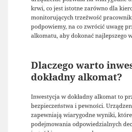
krwi, co jest istotne zarówno dla kier
monitorujących trzeźwość pracownik
podpowiemy, na co zwrócić uwagę pr
alkomatu, aby dokonać najlepszego 
Dlaczego warto inwe
dokładny alkomat?
Inwestycja w dokładny alkomat to p
bezpieczeństwa i pewności. Urządzeni
zapewniają wiarygodne wyniki, które
podejmowania odpowiedzialnych decyz