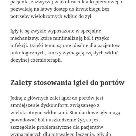
pacjenta, zazwyczaj w okolicach klatki piersiowej, i
pozwalają na łatwy dostęp do krwiobiegu bez
potrzeby wielokrotnych wkłuć do żył.
Igły te są zwykle wyposażone w specjalne
mechanizmy, które minimalizują ból i ryzyko
infekcji. Dzięki temu są one idealne dla pacjentów
onkologicznych, którzy wymagają częstych wkłuć
dożylnej chemioterapii.
Zalety stosowania igieł do portów
Jedną z głównych zalet igieł do portów jest
zmniejszenie dyskomfortu związanego z
wielokrotnymi wkłuciami. Standardowe igły mogą
powodować ból i uszkodzenie żył, co jest
szczególnie problematyczne dla pacjentów
wymagających długotrwałego leczenia. Igły do