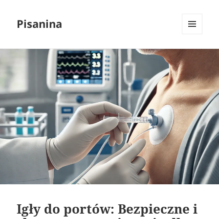
Pisanina
MENU
I
WIDGETY
Igły do portów: Bezpieczne i