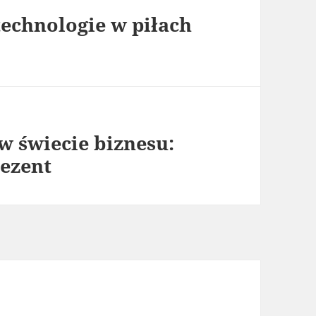
technologie w piłach
 świecie biznesu:
rezent