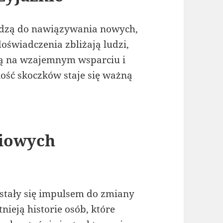
adzą do nawiązywania nowych,
doświadczenia zbliżają ludzi,
rtą na wzajemnym wsparciu i
ość skoczków staje się ważną
ciowych
stały się impulsem do zmiany
nieją historie osób, które