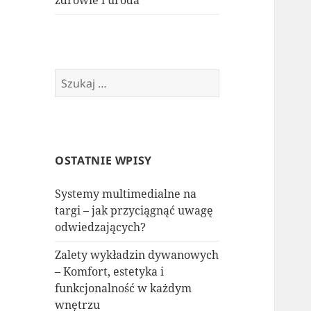
zdrowie i uroda
Szukaj:
OSTATNIE WPISY
Systemy multimedialne na
targi – jak przyciągnąć uwagę
odwiedzających?
Zalety wykładzin dywanowych
– Komfort, estetyka i
funkcjonalność w każdym
wnętrzu