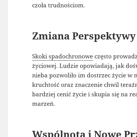
czoła trudnościom.
Zmiana Perspektywy 
Skoki spadochronowe
często prowad
życiowej. Ludzie opowiadają, jak doś
nieba pozwoliło im dostrzec życie w 
kruchtość oraz znaczenie chwil teraź
bardziej cenić życie i skupia się na rea
marzeń.
Wspólnota i Nowe Pr