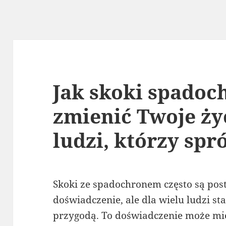
Jak skoki spado
zmienić Twoje życ
ludzi, którzy spr
Skoki ze spadochronem często są pos
doświadczenie, ale dla wielu ludzi sta
przygodą. To doświadczenie może mie