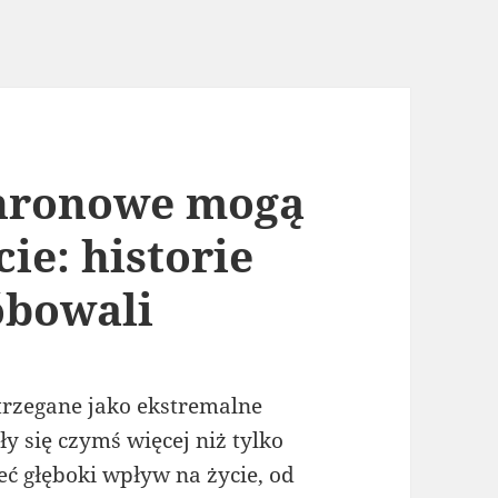
chronowe mogą
ie: historie
óbowali
trzegane jako ekstremalne
ły się czymś więcej niż tylko
ć głęboki wpływ na życie, od