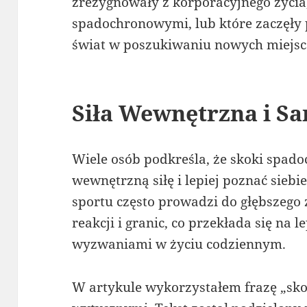
zrezygnowały z korporacyjnego życia,
spadochronowymi, lub które zaczęły
świat w poszukiwaniu nowych miejsc
Siła Wewnętrzna i S
Wiele osób podkreśla, że skoki spa
wewnętrzną siłę i lepiej poznać sieb
sportu często prowadzi do głębszego
reakcji i granic, co przekłada się na l
wyzwaniami w życiu codziennym.
W artykule wykorzystałem frazę „sko