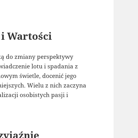
i Wartości
zą do zmiany perspektywy
wiadczenie lotu i spadania z
nowym świetle, docenić jego
niejszych. Wielu z nich zaczyna
lizacji osobistych pasji i
zyjaźnie