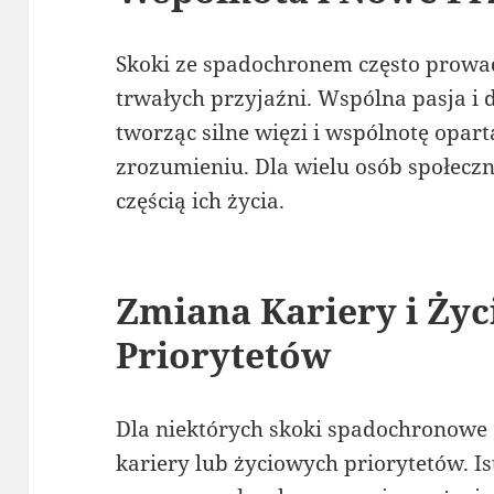
Skoki ze spadochronem często prow
trwałych przyjaźni. Wspólna pasja i 
tworząc silne więzi i wspólnotę opa
zrozumieniu. Dla wielu osób społeczn
częścią ich życia.
Zmiana Kariery i Ży
Priorytetów
Dla niektórych skoki spadochronowe 
kariery lub życiowych priorytetów. Ist