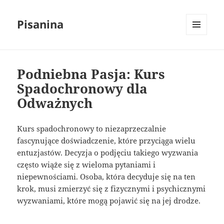
Pisanina
MENU
I
WIDGETY
Podniebna Pasja: Kurs
Spadochronowy dla
Odważnych
Kurs spadochronowy to niezaprzeczalnie
fascynujące doświadczenie, które przyciąga wielu
entuzjastów. Decyzja o podjęciu takiego wyzwania
często wiąże się z wieloma pytaniami i
niepewnościami. Osoba, która decyduje się na ten
krok, musi zmierzyć się z fizycznymi i psychicznymi
wyzwaniami, które mogą pojawić się na jej drodze.