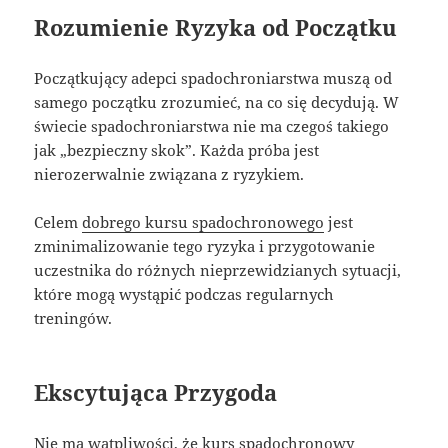
Rozumienie Ryzyka od Początku
Początkujący adepci spadochroniarstwa muszą od
samego początku zrozumieć, na co się decydują. W
świecie spadochroniarstwa nie ma czegoś takiego
jak „bezpieczny skok”. Każda próba jest
nierozerwalnie związana z ryzykiem.
Celem
dobrego kursu spadochronowego
jest
zminimalizowanie tego ryzyka i przygotowanie
uczestnika do różnych nieprzewidzianych sytuacji,
które mogą wystąpić podczas regularnych
treningów.
Ekscytująca Przygoda
Nie ma wątpliwości, że kurs spadochronowy